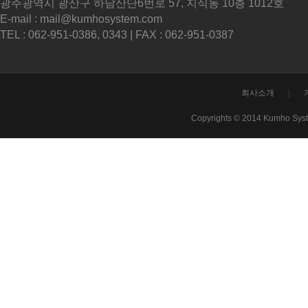
광주광역시 광산구 하남산단6번로 57, 지식동 10층 1012호
E-mail : mail@kumhosystem.com
TEL : 062-951-0386, 0343 | FAX : 062-951-0387
회사소개
|
Copyrights © 2014 Kumho Sys