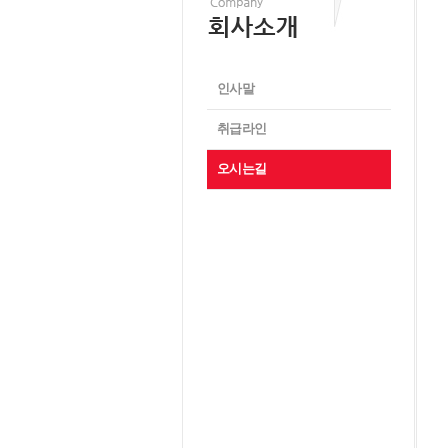
인사말
취급라인
오시는길