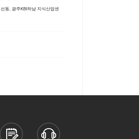
(오선동, 광주KBI하남 지식산업센