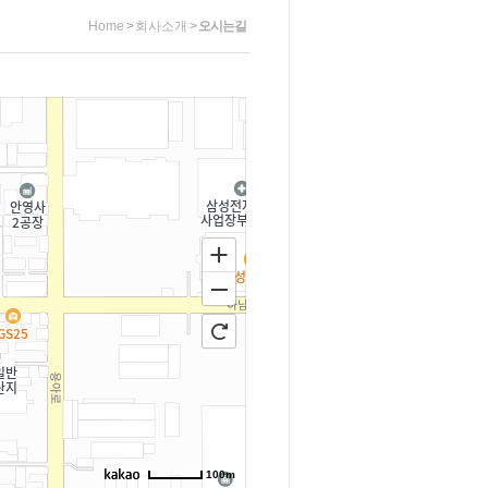
Home
>
회사소개
>
오시는길
100m