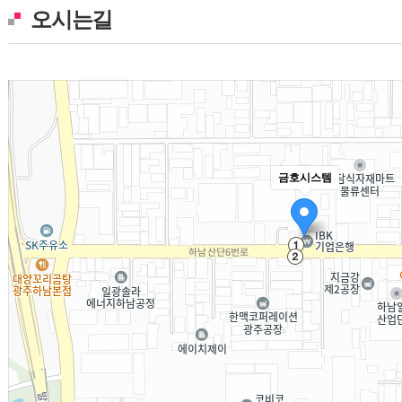
오시는길
금호시스템