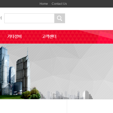
Home
Contact Us
H