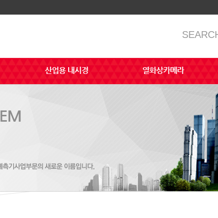
SEARC