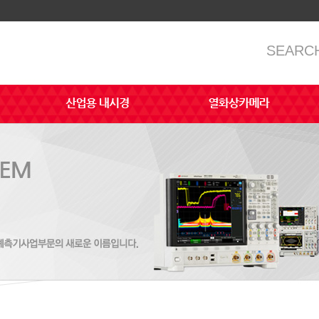
SEARC