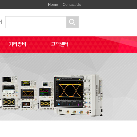
Home
Contact Us
H