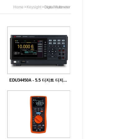
Home
>
Keysight
>
Digital Multimeter
EDU34450A - 5.5 디지트 디지...
키사이트 스마트 벤치 에센셜 시리즈는
디지...