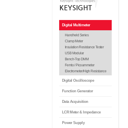
Digital Multimeter
Handheld Series
Clamp Meter
Insulation Resistance Tester
USB Modular
Bench-Top DMM
Femto / Picoammeter
Electrometer/High Resistance
Digital Oscilloscope
Function Generator
Data Acquisition
LCR Meter & Impedance
Power Supply