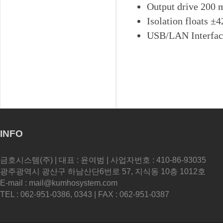
Output drive 200
Isolation floats ±4
USB/LAN Interfac
INFO
금호시스템(주) | 대표 : 윤여범 | 사업자번호 : 410-86-93035
광주광역시 광산구 하남산단6번로 57, 지식동 10층 1012호
E-mail : mail@kumhosystem.com
TEL : 062-951-0386, 0343 | FAX : 062-951-0387