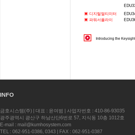
EDU3
▣ 디지털멀티미터
EDU3
▣ 파워서플라이
EDU3
Introducing the Keysigh
INFO
금호시스템(주) | 대표 : 윤여범 | 사업자번호 : 410-86-93035
광주광역시 광산구 하남산단6번로 57, 지식동 10층 1012호
E-mail : mail@kumhosystem.com
TEL : 062-951-0386, 0343 | FAX : 062-951-0387