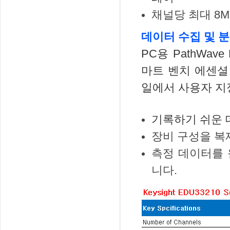
채널당 최대 8M
데이터 수집 및 
PC용 PathWa
마트 벤치 에센셜
일에서 사용자 지
기록하기 쉬운 
장비 구성을 복
측정 데이터를 
니다.