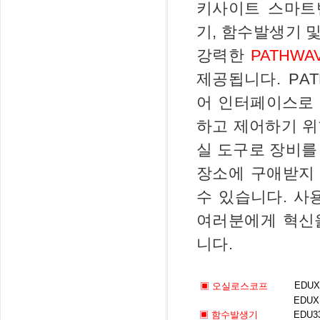
키사이트 스마트
기, 함수발생기 
강력한
P
ATHW
제공됩니다. P
A
어 인터페이스로 
하고 제어하기 위
실 도구로 장비를
장소에 구애받지
수 있습니다. 사
여러분에게 혁신
니다.
EDUX
▣
오실로스코프
EDUX
▣
함수발생기
EDU3