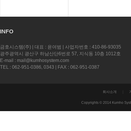
INFO
금호시스템(주) | 대표 : 윤여범 | 사업자번호 : 410-86-93035
광주광역시 광산구 하남산단6번로 57, 지식동 10층 1012호
E-mail : mail@kumhosystem.com
TEL : 062-951-0386, 0343 | FAX : 062-951-0387
회사소개
|
Copyrights © 2014 Kumho Sys